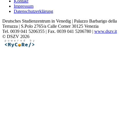
Kontakt
Impressum
Datenschutzerklärung
Deutsches Studienzentrum in Venedig | Palazzo Barbarigo della
Terrazza | S.Polo 2765/a Calle Corner 30125 Venezia
Tel. 0039 041 5206355 | Fax. 0039 041 5206780 |
www.dszv.it
© DSZV 2026