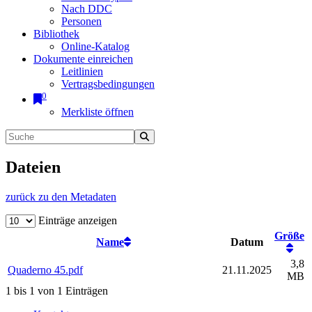
Nach DDC
Personen
Bibliothek
Online-Katalog
Dokumente einreichen
Leitlinien
Vertragsbedingungen
0
Merkliste öffnen
Dateien
zurück zu den Metadaten
Einträge anzeigen
Größe
Name
Datum
3,8
Quaderno 45.pdf
21.11.2025
MB
1 bis 1 von 1 Einträgen