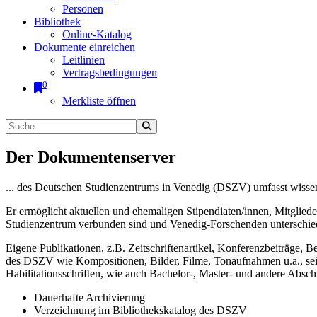
Personen
Bibliothek
Online-Katalog
Dokumente einreichen
Leitlinien
Vertragsbedingungen
0
Merkliste öffnen
Der Dokumentenserver
... des Deutschen Studienzentrums in Venedig (DSZV) umfasst wissen
Er ermöglicht aktuellen und ehemaligen Stipendiaten/innen, Mitglied
Studienzentrum verbunden sind und Venedig-Forschenden unterschiedli
Eigene Publikationen, z.B. Zeitschriftenartikel, Konferenzbeiträge, 
des DSZV wie Kompositionen, Bilder, Filme, Tonaufnahmen u.a., sei e
Habilitationsschriften, wie auch Bachelor-, Master- und andere Absc
Dauerhafte Archivierung
Verzeichnung im Bibliothekskatalog des DSZV