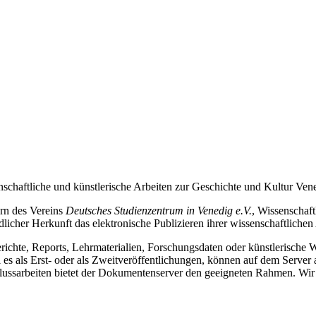
schaftliche und künstlerische Arbeiten zur Geschichte und Kultur Ven
ern des Vereins
Deutsches Studienzentrum in Venedig e.V.
, Wissenschaf
cher Herkunft das elektronische Publizieren ihrer wissenschaftlichen
Berichte, Reports, Lehrmaterialien, Forschungsdaten oder künstlerische
s als Erst- oder als Zweitveröffentlichungen, können auf dem Server a
hlussarbeiten bietet der Dokumentenserver den geeigneten Rahmen. Wir 