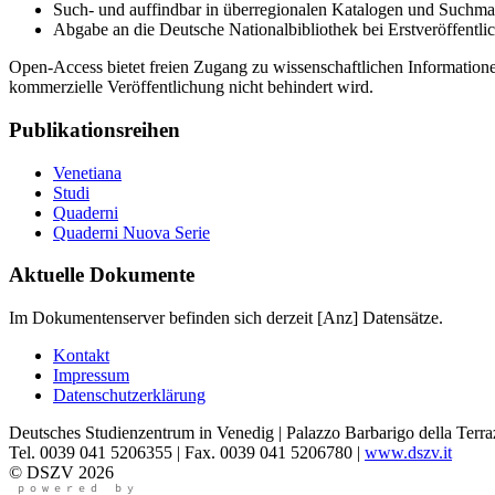
Such- und auffindbar in überregionalen Katalogen und Suchm
Abgabe an die Deutsche Nationalbibliothek bei Erstveröffentl
Open-Access bietet freien Zugang zu wissenschaftlichen Informationen
kommerzielle Veröffentlichung nicht behindert wird.
Publikationsreihen
Venetiana
Studi
Quaderni
Quaderni Nuova Serie
Aktuelle Dokumente
Im Dokumentenserver befinden sich derzeit
[Anz]
Datensätze.
Kontakt
Impressum
Datenschutzerklärung
Deutsches Studienzentrum in Venedig | Palazzo Barbarigo della Terra
Tel. 0039 041 5206355 | Fax. 0039 041 5206780 |
www.dszv.it
© DSZV 2026