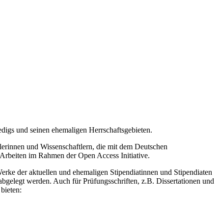
edigs und seinen ehemaligen Herrschaftsgebieten.
tlerinnen und Wissenschaftlern, die mit dem Deutschen
 Arbeiten im Rahmen der Open Access Initiative.
 Werke der aktuellen und ehemaligen Stipendiatinnen und Stipendiaten
bgelegt werden. Auch für Prüfungsschriften, z.B. Dissertationen und
bieten: