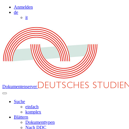
Anmelden
de
it
Dokumentenserver
Suche
einfach
komplex
Blättern
Dokumenttypen
Nach DDC