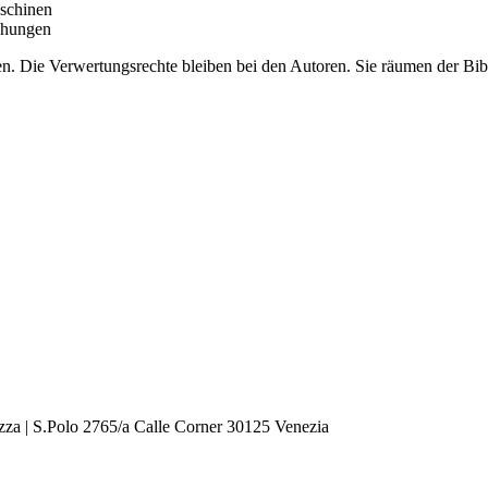
aschinen
ichungen
. Die Verwertungsrechte bleiben bei den Autoren. Sie räumen der Bibli
zza | S.Polo 2765/a Calle Corner 30125 Venezia