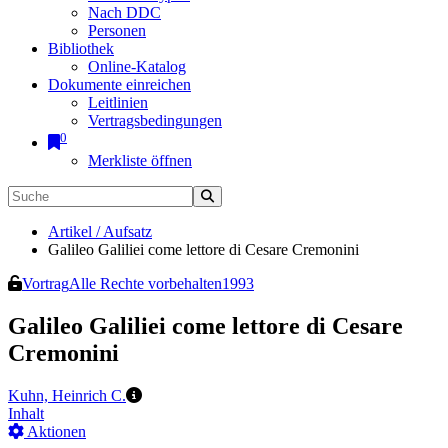
Nach DDC
Personen
Bibliothek
Online-Katalog
Dokumente einreichen
Leitlinien
Vertragsbedingungen
0
Merkliste öffnen
Artikel / Aufsatz
Galileo Galiliei come lettore di Cesare Cremonini
Vortrag
Alle Rechte vorbehalten
1993
Galileo Galiliei come lettore di Cesare
Cremonini
Kuhn, Heinrich C.
Inhalt
Aktionen