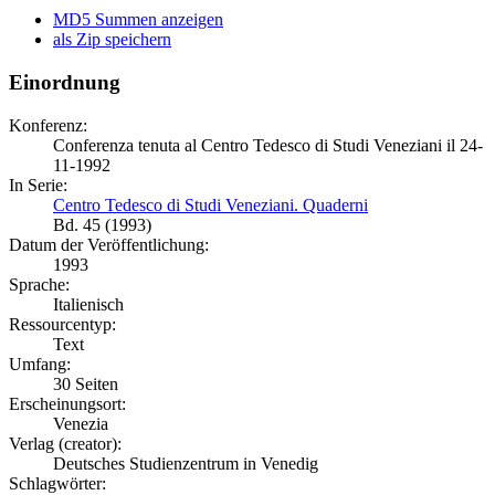
MD5 Summen anzeigen
als Zip speichern
Einordnung
Konferenz:
Conferenza tenuta al Centro Tedesco di Studi Veneziani il 24-
11-1992
In Serie:
Centro Tedesco di Studi Veneziani. Quaderni
Bd. 45 (1993)
Datum der Veröffentlichung:
1993
Sprache:
Italienisch
Ressourcentyp:
Text
Umfang:
30 Seiten
Erscheinungsort:
Venezia
Verlag (creator):
Deutsches Studienzentrum in Venedig
Schlagwörter: