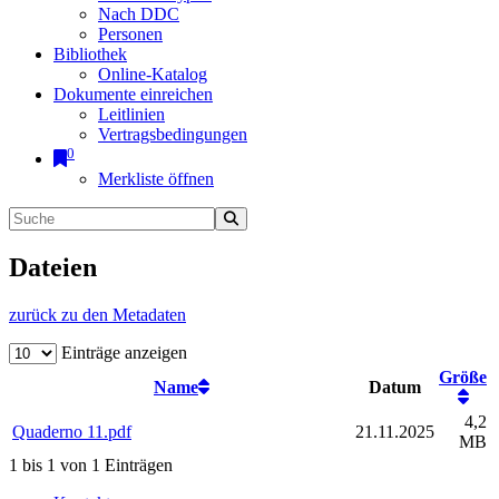
Nach DDC
Personen
Bibliothek
Online-Katalog
Dokumente einreichen
Leitlinien
Vertragsbedingungen
0
Merkliste öffnen
Dateien
zurück zu den Metadaten
Einträge anzeigen
Größe
Name
Datum
4,2
Quaderno 11.pdf
21.11.2025
MB
1 bis 1 von 1 Einträgen