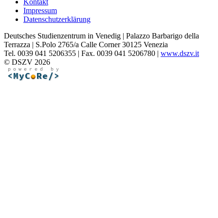
Kontakt
Impressum
Datenschutzerklärung
Deutsches Studienzentrum in Venedig | Palazzo Barbarigo della
Terrazza | S.Polo 2765/a Calle Corner 30125 Venezia
Tel. 0039 041 5206355 | Fax. 0039 041 5206780 |
www.dszv.it
© DSZV 2026