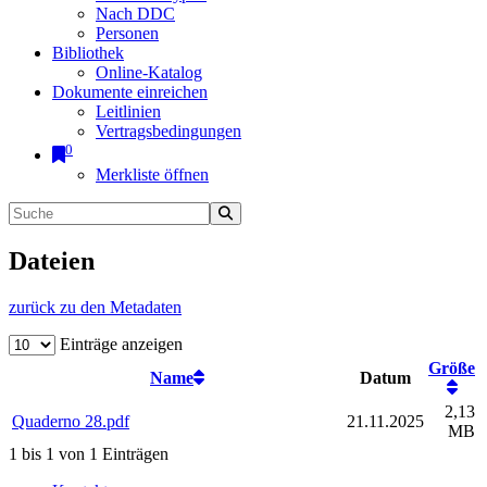
Nach DDC
Personen
Bibliothek
Online-Katalog
Dokumente einreichen
Leitlinien
Vertragsbedingungen
0
Merkliste öffnen
Dateien
zurück zu den Metadaten
Einträge anzeigen
Größe
Name
Datum
2,13
Quaderno 28.pdf
21.11.2025
MB
1 bis 1 von 1 Einträgen