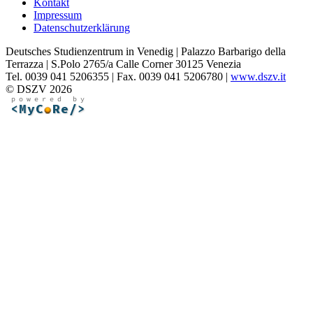
Kontakt
Impressum
Datenschutzerklärung
Deutsches Studienzentrum in Venedig | Palazzo Barbarigo della
Terrazza | S.Polo 2765/a Calle Corner 30125 Venezia
Tel. 0039 041 5206355 | Fax. 0039 041 5206780 |
www.dszv.it
© DSZV 2026