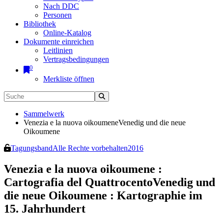
Nach DDC
Personen
Bibliothek
Online-Katalog
Dokumente einreichen
Leitlinien
Vertragsbedingungen
0
Merkliste öffnen
Sammelwerk
Venezia e la nuova oikoumeneVenedig und die neue
Oikoumene
Tagungsband
Alle Rechte vorbehalten
2016
Venezia e la nuova oikoumene
:
Cartografia del Quattrocento
Venedig und
die neue Oikoumene
:
Kartographie im
15. Jahrhundert