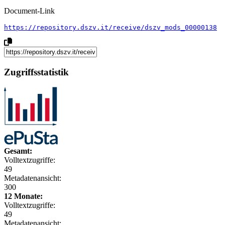
Document-Link
https://repository.dszv.it/receive/dszv_mods_00000138
Zugriffsstatistik
Gesamt:
Volltextzugriffe:
49
Metadatenansicht:
300
12 Monate:
Volltextzugriffe:
49
Metadatenansicht: