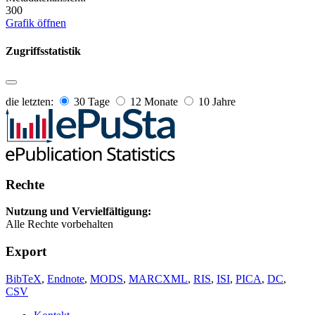
300
Grafik öffnen
Zugriffsstatistik
die letzten:
30 Tage
12 Monate
10 Jahre
Rechte
Nutzung und Vervielfältigung:
Alle Rechte vorbehalten
Export
BibTeX
,
Endnote
,
MODS
,
MARCXML
,
RIS
,
ISI
,
PICA
,
DC
,
CSV