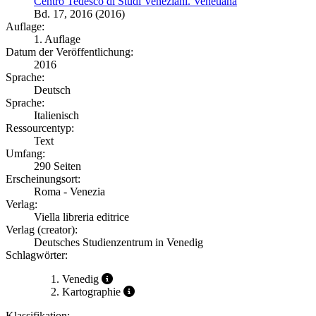
Centro Tedesco di Studi Veneziani. Venetiana
Bd. 17, 2016 (2016)
Auflage:
1. Auflage
Datum der Veröffentlichung:
2016
Sprache:
Deutsch
Sprache:
Italienisch
Ressourcentyp:
Text
Umfang:
290 Seiten
Erscheinungsort:
Roma - Venezia
Verlag:
Viella libreria editrice
Verlag (creator):
Deutsches Studienzentrum in Venedig
Schlagwörter:
Venedig
Kartographie
Klassifikation: