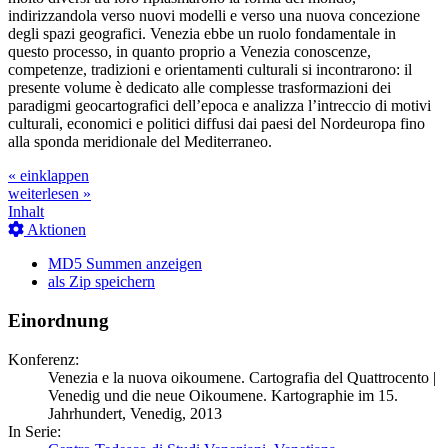
indirizzandola verso nuovi modelli e verso una nuova concezione
degli spazi geografici. Venezia ebbe un ruolo fondamentale in
questo processo, in quanto proprio a Venezia conoscenze,
competenze, tradizioni e orientamenti culturali si incontrarono: il
presente volume è dedicato alle complesse trasformazioni dei
paradigmi geocartografici dell’epoca e analizza l’intreccio di motivi
culturali, economici e politici diffusi dai paesi del Nordeuropa fino
alla sponda meridionale del Mediterraneo.
« einklappen
weiterlesen »
Inhalt
Aktionen
MD5 Summen anzeigen
als Zip speichern
Einordnung
Konferenz:
Venezia e la nuova oikoumene. Cartografia del Quattrocento |
Venedig und die neue Oikoumene. Kartographie im 15.
Jahrhundert, Venedig, 2013
In Serie: