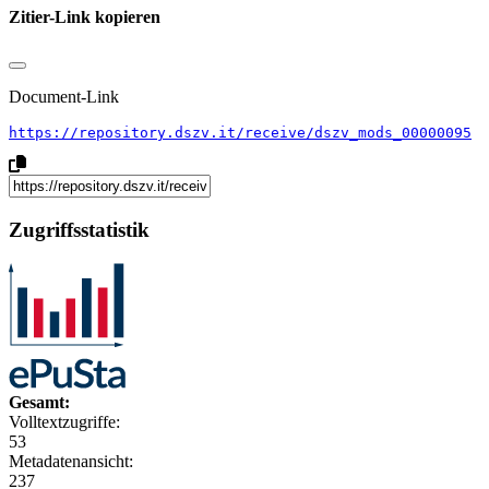
Zitier-Link kopieren
Document-Link
https://repository.dszv.it/receive/dszv_mods_00000095
Zugriffsstatistik
Gesamt:
Volltextzugriffe:
53
Metadatenansicht:
237