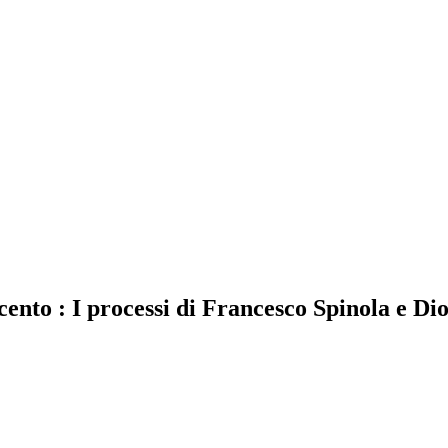
cento
:
I processi di Francesco Spinola e Di