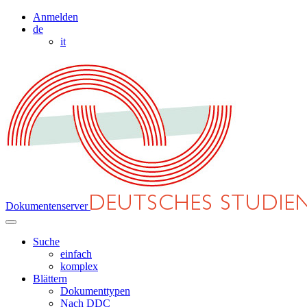
Anmelden
de
it
Dokumentenserver
Suche
einfach
komplex
Blättern
Dokumenttypen
Nach DDC