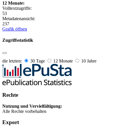
12 Monate:
Volltextzugriffe:
53
Metadatenansicht:
237
Grafik öffnen
Zugriffsstatistik
die letzten:
30 Tage
12 Monate
10 Jahre
Rechte
Nutzung und Vervielfältigung:
Alle Rechte vorbehalten
Export