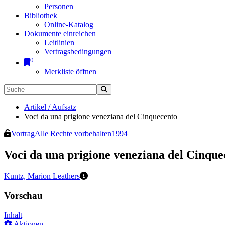
Personen
Bibliothek
Online-Katalog
Dokumente einreichen
Leitlinien
Vertragsbedingungen
0
Merkliste öffnen
Artikel / Aufsatz
Voci da una prigione veneziana del Cinquecento
Vortrag
Alle Rechte vorbehalten
1994
Voci da una prigione veneziana del Cinque
Kuntz, Marion Leathers
Vorschau
Inhalt
Aktionen