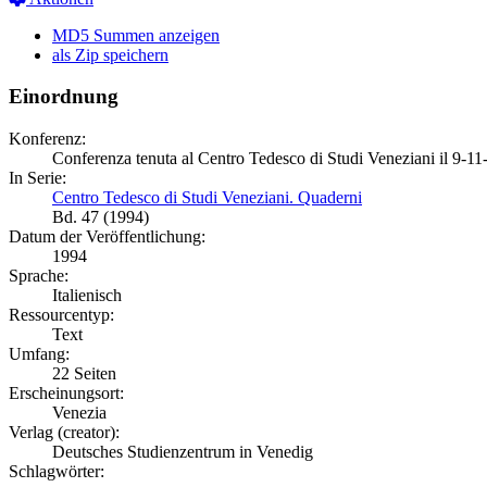
MD5 Summen anzeigen
als Zip speichern
Einordnung
Konferenz:
Conferenza tenuta al Centro Tedesco di Studi Veneziani il 9-1
In Serie:
Centro Tedesco di Studi Veneziani. Quaderni
Bd. 47 (1994)
Datum der Veröffentlichung:
1994
Sprache:
Italienisch
Ressourcentyp:
Text
Umfang:
22 Seiten
Erscheinungsort:
Venezia
Verlag (creator):
Deutsches Studienzentrum in Venedig
Schlagwörter: