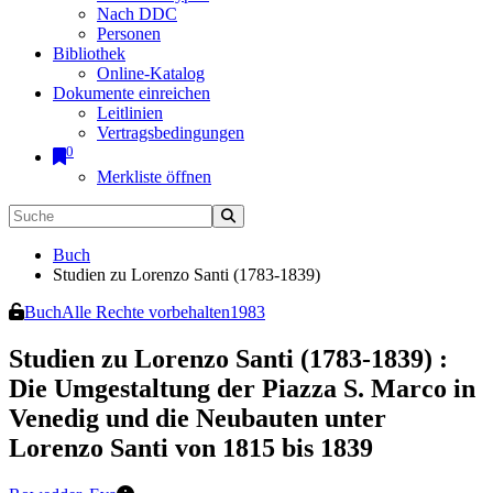
Nach DDC
Personen
Bibliothek
Online-Katalog
Dokumente einreichen
Leitlinien
Vertragsbedingungen
0
Merkliste öffnen
Buch
Studien zu Lorenzo Santi (1783-1839)
Buch
Alle Rechte vorbehalten
1983
Studien zu Lorenzo Santi (1783-1839)
:
Die Umgestaltung der Piazza S. Marco in
Venedig und die Neubauten unter
Lorenzo Santi von 1815 bis 1839