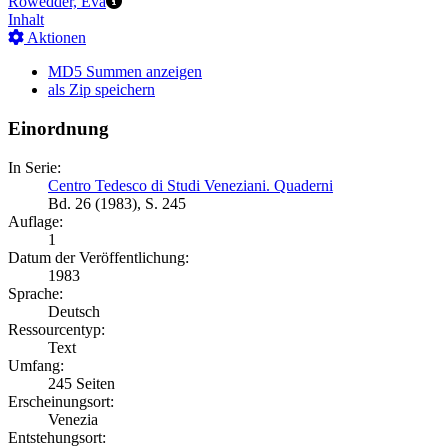
Rowedder, Eva
Inhalt
Aktionen
MD5 Summen anzeigen
als Zip speichern
Einordnung
In Serie:
Centro Tedesco di Studi Veneziani. Quaderni
Bd. 26 (1983), S. 245
Auflage:
1
Datum der Veröffentlichung:
1983
Sprache:
Deutsch
Ressourcentyp:
Text
Umfang:
245 Seiten
Erscheinungsort:
Venezia
Entstehungsort: