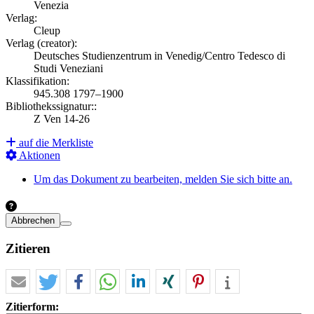
Venezia
Verlag:
Cleup
Verlag (creator):
Deutsches Studienzentrum in Venedig/Centro Tedesco di
Studi Veneziani
Klassifikation:
945.308 1797–1900
Bibliothekssignatur::
Z Ven 14-26
auf die Merkliste
Aktionen
Um das Dokument zu bearbeiten, melden Sie sich bitte an.
Abbrechen
Zitieren
Zitierform: