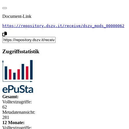
Document-Link
https://repository.dszv.it/receive/dszv_mods_00000062
Zugriffsstatistik
Gesamt:
Volltextzugriffe:
62
Metadatenansicht:
281
12 Monate:
Volltextzugriffe: