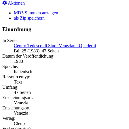
Aktionen
MD5 Summen anzeigen
als Zip speichern
Einordnung
In Serie:
Centro Tedesco di Studi Veneziani. Quaderni
Bd. 25 (1983), 47 Seiten
Datum der Veröffentlichung:
1983
Sprache:
Italienisch
Ressourcentyp:
Text
Umfang:
47 Seiten
Erscheinungsort:
Venezia
Entstehungsort:
Venezia
Verlag:
Cleup
Verlag (creator):