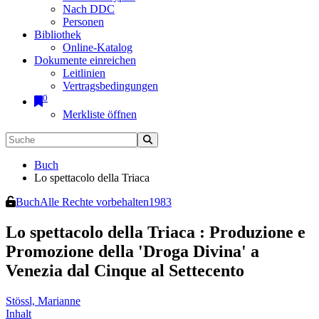
Nach DDC
Personen
Bibliothek
Online-Katalog
Dokumente einreichen
Leitlinien
Vertragsbedingungen
0
Merkliste öffnen
Buch
Lo spettacolo della Triaca
Buch
Alle Rechte vorbehalten
1983
Lo spettacolo della Triaca
:
Produzione e
Promozione della 'Droga Divina' a
Venezia dal Cinque al Settecento
Stössl, Marianne
Inhalt