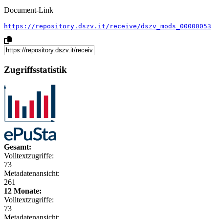
Document-Link
https://repository.dszv.it/receive/dszv_mods_00000053
Zugriffsstatistik
Gesamt:
Volltextzugriffe:
73
Metadatenansicht:
261
12 Monate:
Volltextzugriffe:
73
Metadatenansicht: