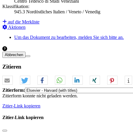
Centro Tedesco di Studi Veneziani
Klassifikation:
945.3 Nordöstliches Italien / Veneto / Venedig
auf die Merkliste
Aktionen
Um das Dokument zu bearbeiten, melden Sie sich bitte an.
Abbrechen
Zitieren
Zitierform:
Zitierform konnte nicht geladen werden.
Zitier-Link kopieren
Zitier-Link kopieren