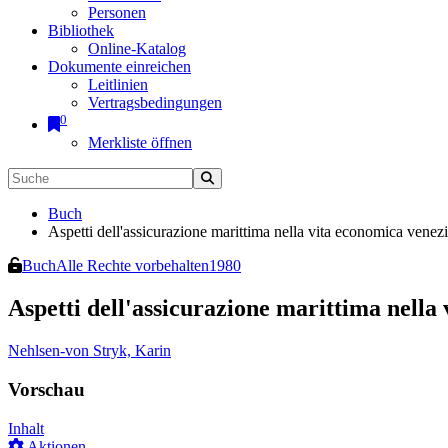
Personen
Bibliothek
Online-Katalog
Dokumente einreichen
Leitlinien
Vertragsbedingungen
0
Merkliste öffnen
Buch
Aspetti dell'assicurazione marittima nella vita economica vene
Buch
Alle Rechte vorbehalten
1980
Aspetti dell'assicurazione marittima nella
Nehlsen-von Stryk, Karin
Vorschau
Inhalt
Aktionen