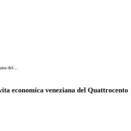
ziana del…
 vita economica veneziana del Quattrocento