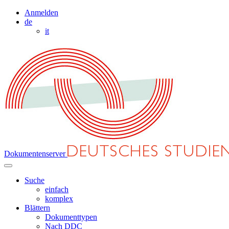
Anmelden
de
it
Dokumentenserver
Suche
einfach
komplex
Blättern
Dokumenttypen
Nach DDC