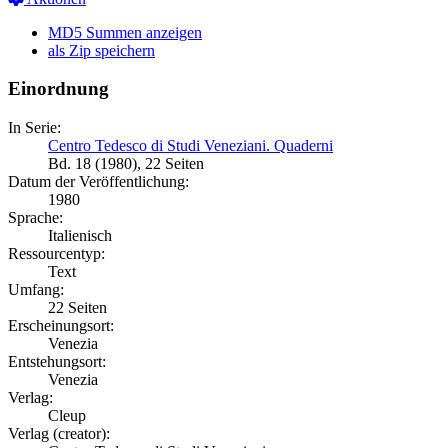
MD5 Summen anzeigen
als Zip speichern
Einordnung
In Serie:
Centro Tedesco di Studi Veneziani. Quaderni
Bd. 18 (1980), 22 Seiten
Datum der Veröffentlichung:
1980
Sprache:
Italienisch
Ressourcentyp:
Text
Umfang:
22 Seiten
Erscheinungsort:
Venezia
Entstehungsort:
Venezia
Verlag:
Cleup
Verlag (creator):