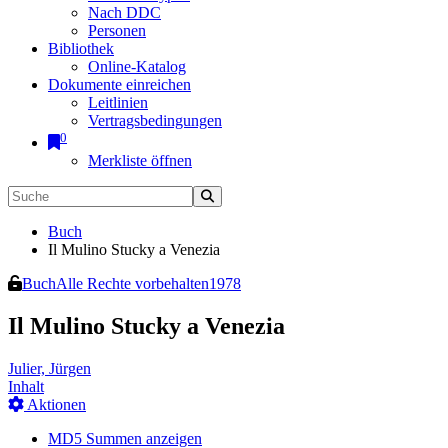
Nach DDC
Personen
Bibliothek
Online-Katalog
Dokumente einreichen
Leitlinien
Vertragsbedingungen
0
Merkliste öffnen
Buch
Il Mulino Stucky a Venezia
Buch
Alle Rechte vorbehalten
1978
Il Mulino Stucky a Venezia
Julier, Jürgen
Inhalt
Aktionen
MD5 Summen anzeigen