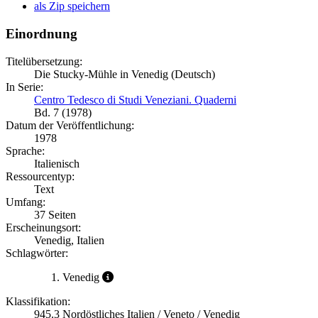
als Zip speichern
Einordnung
Titelübersetzung:
Die Stucky-Mühle in Venedig (Deutsch)
In Serie:
Centro Tedesco di Studi Veneziani. Quaderni
Bd. 7 (1978)
Datum der Veröffentlichung:
1978
Sprache:
Italienisch
Ressourcentyp:
Text
Umfang:
37 Seiten
Erscheinungsort:
Venedig, Italien
Schlagwörter:
Venedig
Klassifikation:
945.3 Nordöstliches Italien / Veneto / Venedig