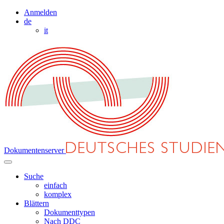
Anmelden
de
it
Dokumentenserver
Suche
einfach
komplex
Blättern
Dokumenttypen
Nach DDC