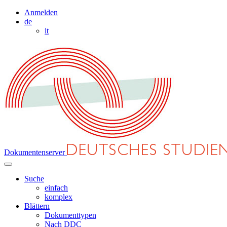
Anmelden
de
it
Dokumentenserver
Suche
einfach
komplex
Blättern
Dokumenttypen
Nach DDC