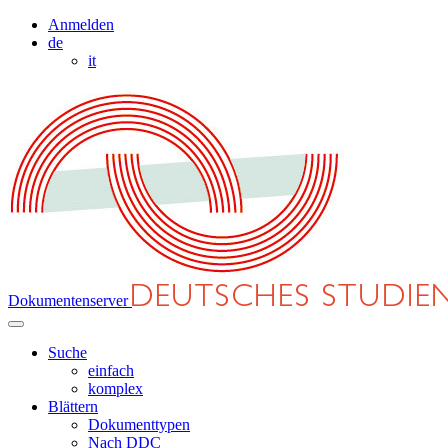
Anmelden
de
it
Dokumentenserver
Suche
einfach
komplex
Blättern
Dokumenttypen
Nach DDC