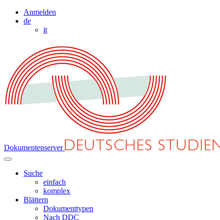
Anmelden
de
it
Dokumentenserver
Suche
einfach
komplex
Blättern
Dokumenttypen
Nach DDC