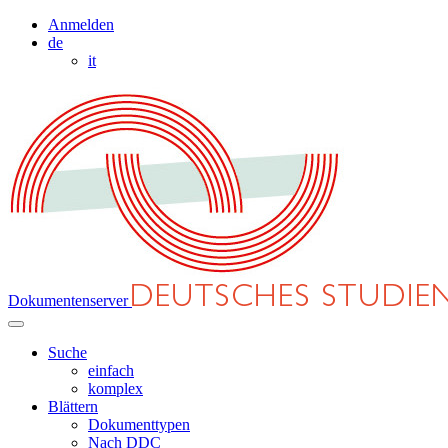
Anmelden
de
it
Dokumentenserver
Suche
einfach
komplex
Blättern
Dokumenttypen
Nach DDC