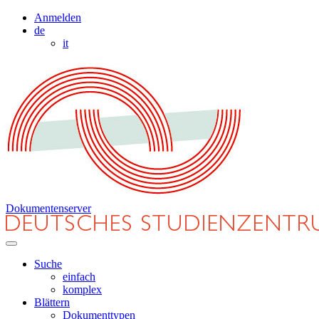
Anmelden
de
it
Dokumentenserver
Suche
einfach
komplex
Blättern
Dokumenttypen