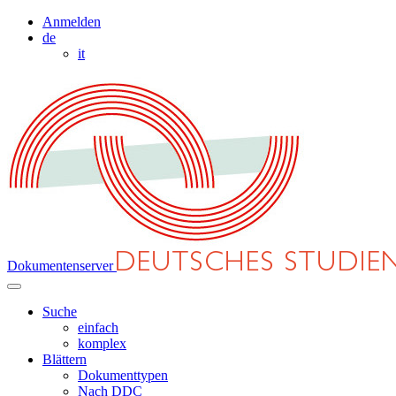
Anmelden
de
it
Dokumentenserver
Suche
einfach
komplex
Blättern
Dokumenttypen
Nach DDC