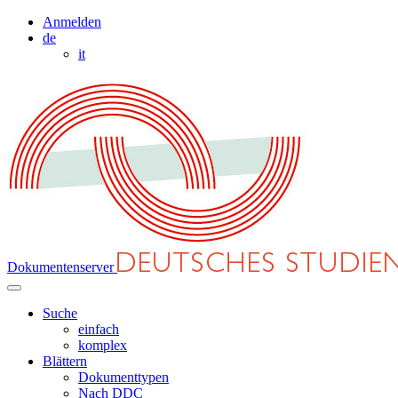
Anmelden
de
it
Dokumentenserver
Suche
einfach
komplex
Blättern
Dokumenttypen
Nach DDC