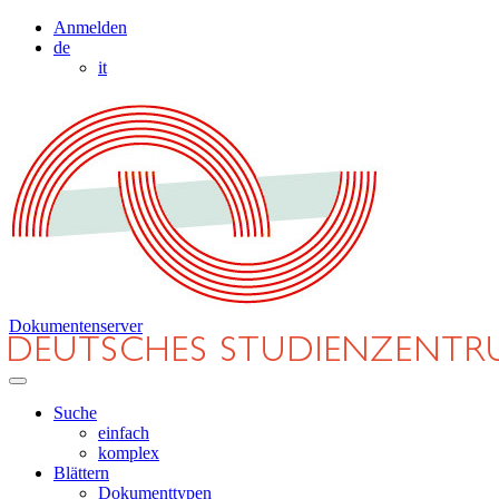
Anmelden
de
it
Dokumentenserver
Suche
einfach
komplex
Blättern
Dokumenttypen