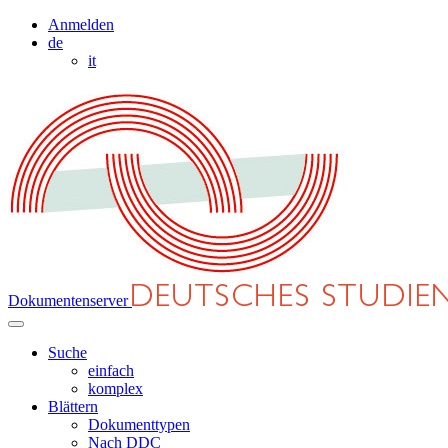
Anmelden
de
it
Dokumentenserver
Suche
einfach
komplex
Blättern
Dokumenttypen
Nach DDC