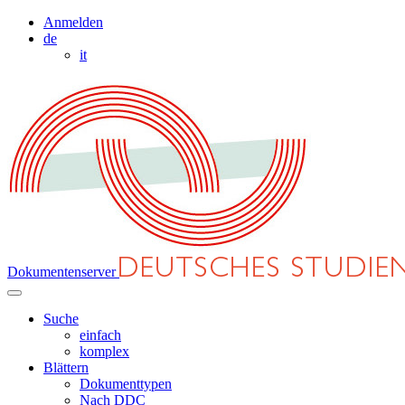
Anmelden
de
it
Dokumentenserver
Suche
einfach
komplex
Blättern
Dokumenttypen
Nach DDC