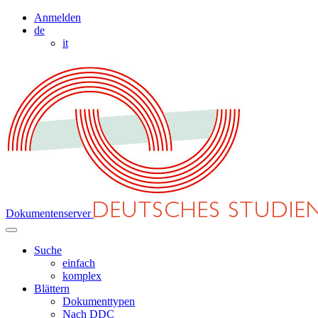
Anmelden
de
it
Dokumentenserver
Suche
einfach
komplex
Blättern
Dokumenttypen
Nach DDC