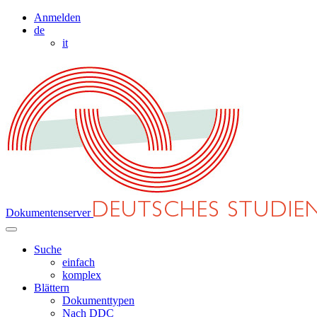
Anmelden
de
it
Dokumentenserver
Suche
einfach
komplex
Blättern
Dokumenttypen
Nach DDC