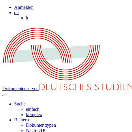
Anmelden
de
it
Dokumentenserver
Suche
einfach
komplex
Blättern
Dokumenttypen
Nach DDC