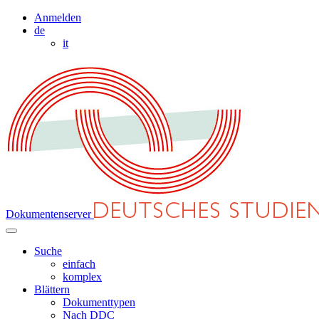
Anmelden
de
it
Dokumentenserver
Suche
einfach
komplex
Blättern
Dokumenttypen
Nach DDC