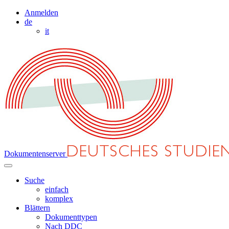
Anmelden
de
it
Dokumentenserver
Suche
einfach
komplex
Blättern
Dokumenttypen
Nach DDC