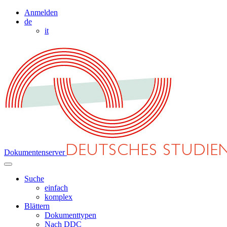
Anmelden
de
it
Dokumentenserver
Suche
einfach
komplex
Blättern
Dokumenttypen
Nach DDC