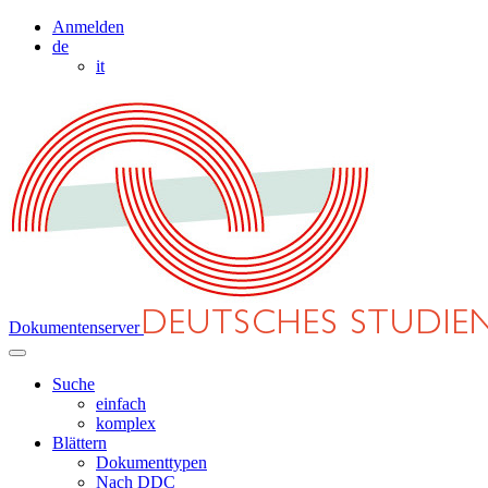
Anmelden
de
it
Dokumentenserver
Suche
einfach
komplex
Blättern
Dokumenttypen
Nach DDC