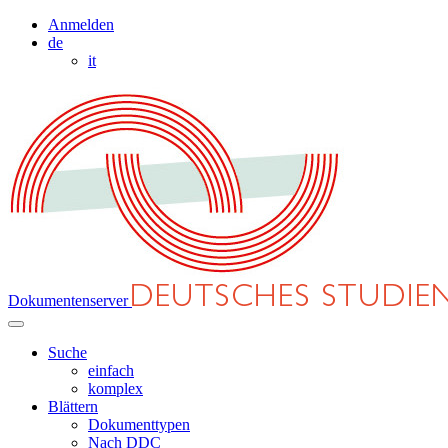
Anmelden
de
it
Dokumentenserver
Suche
einfach
komplex
Blättern
Dokumenttypen
Nach DDC