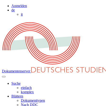
Anmelden
de
it
Dokumentenserver
Suche
einfach
komplex
Blättern
Dokumenttypen
Nach DDC