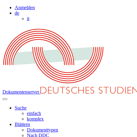
Anmelden
de
it
Dokumentenserver
Suche
einfach
komplex
Blättern
Dokumenttypen
Nach DDC