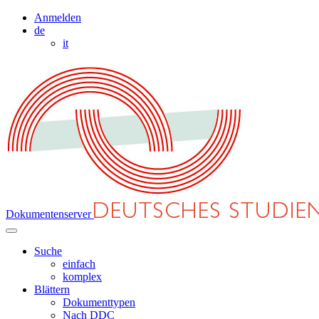
Anmelden
de
it
Dokumentenserver
Suche
einfach
komplex
Blättern
Dokumenttypen
Nach DDC