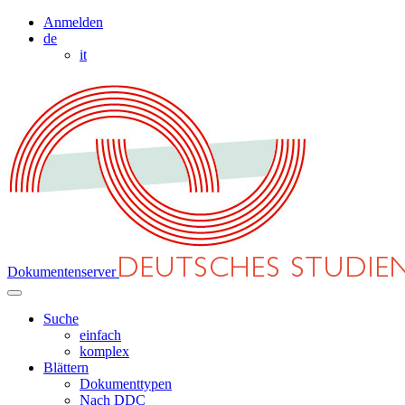
Anmelden
de
it
Dokumentenserver
Suche
einfach
komplex
Blättern
Dokumenttypen
Nach DDC