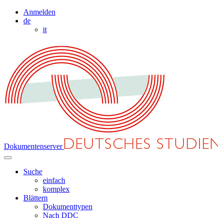
Anmelden
de
it
Dokumentenserver
Suche
einfach
komplex
Blättern
Dokumenttypen
Nach DDC