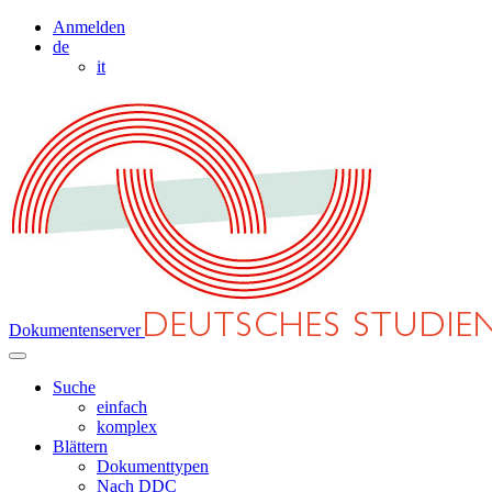
Anmelden
de
it
Dokumentenserver
Suche
einfach
komplex
Blättern
Dokumenttypen
Nach DDC