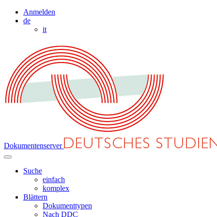
Anmelden
de
it
Dokumentenserver
Suche
einfach
komplex
Blättern
Dokumenttypen
Nach DDC