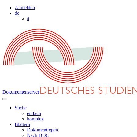
Anmelden
de
it
Dokumentenserver
Suche
einfach
komplex
Blättern
Dokumenttypen
Nach DDC