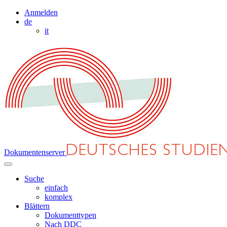
Anmelden
de
it
Dokumentenserver
Suche
einfach
komplex
Blättern
Dokumenttypen
Nach DDC