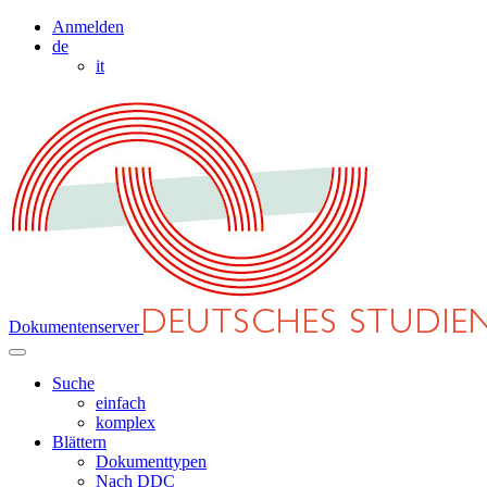
Anmelden
de
it
Dokumentenserver
Suche
einfach
komplex
Blättern
Dokumenttypen
Nach DDC