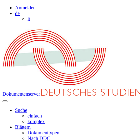
Anmelden
de
it
Dokumentenserver
Suche
einfach
komplex
Blättern
Dokumenttypen
Nach DDC