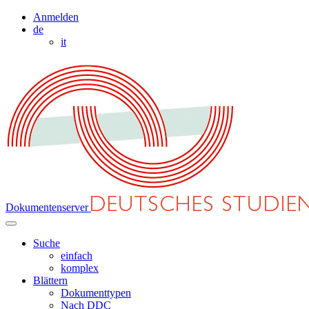
Anmelden
de
it
Dokumentenserver
Suche
einfach
komplex
Blättern
Dokumenttypen
Nach DDC