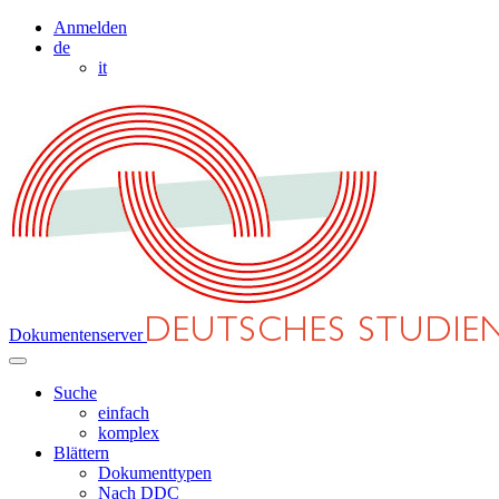
Anmelden
de
it
Dokumentenserver
Suche
einfach
komplex
Blättern
Dokumenttypen
Nach DDC