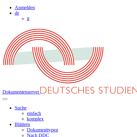
Anmelden
de
it
Dokumentenserver
Suche
einfach
komplex
Blättern
Dokumenttypen
Nach DDC