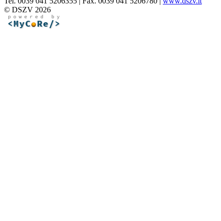
Tel. 0039 041 5206355 | Fax. 0039 041 5206780 |
www.dszv.it
© DSZV 2026