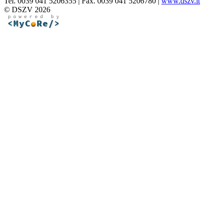
Tel. 0039 041 5206355 | Fax. 0039 041 5206780 |
www.dszv.it
© DSZV 2026