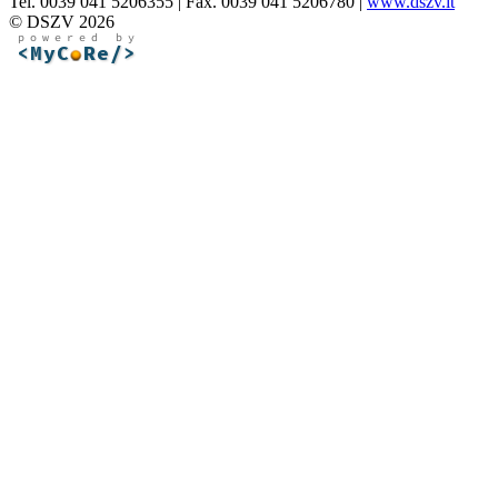
Tel. 0039 041 5206355 | Fax. 0039 041 5206780 |
www.dszv.it
© DSZV 2026