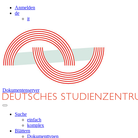
Anmelden
de
it
Dokumentenserver
Suche
einfach
komplex
Blättern
Dokumenttypen