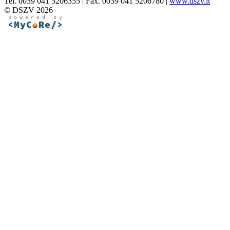
Tel. 0039 041 5206355 | Fax. 0039 041 5206780 |
www.dszv.it
© DSZV 2026