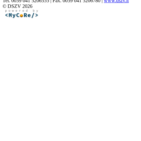
Tel. 0039 041 5206355 | Fax. 0039 041 5206780 |
www.dszv.it
© DSZV 2026