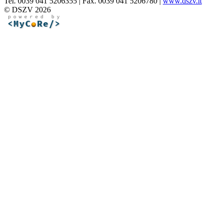
Tel. 0039 041 5206355 | Fax. 0039 041 5206780 |
www.dszv.it
© DSZV 2026